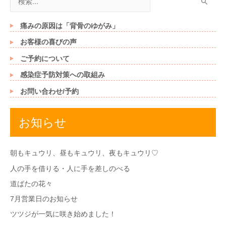
索
対
痛みの原因は「背骨のゆがみ」
象
お客様の喜びの声
:
ご予約について
感染症予防対策への取組み
お問い合わせ/予約
お知らせ
朝もキュウリ、昼もキュウリ、夜もキュウリ♡
人の手を借りる・人に手を差しのべる
道ばたの花々
7月営業日のお知らせ
ツツジが一気に咲き始めました！