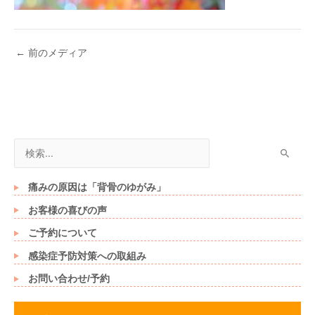
←
前のメディア
検
索
対
痛みの原因は「背骨のゆがみ」
象
お客様の喜びの声
:
ご予約について
感染症予防対策への取組み
お問い合わせ/予約