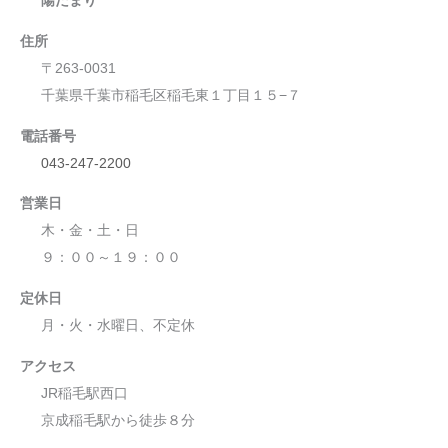
陽だまり
住所
〒263-0031
千葉県千葉市稲毛区稲毛東１丁目１５−７
電話番号
043-247-2200
営業日
木・金・土・日
９：００～１９：００
定休日
月・火・水曜日、不定休
アクセス
JR稲毛駅西口
京成稲毛駅から徒歩８分