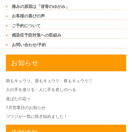
対
痛みの原因は「背骨のゆがみ」
象
お客様の喜びの声
:
ご予約について
感染症予防対策への取組み
お問い合わせ/予約
お知らせ
朝もキュウリ、昼もキュウリ、夜もキュウリ♡
人の手を借りる・人に手を差しのべる
道ばたの花々
7月営業日のお知らせ
ツツジが一気に咲き始めました！