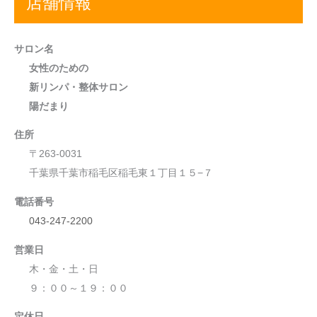
店舗情報
サロン名
女性のための
新リンパ・整体サロン
陽だまり
住所
〒263-0031
千葉県千葉市稲毛区稲毛東１丁目１５−７
電話番号
043-247-2200
営業日
木・金・土・日
９：００～１９：００
定休日