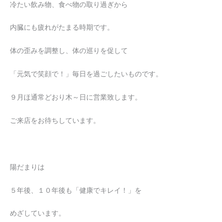
冷たい飲み物、食べ物の取り過ぎから
内臓にも疲れがたまる時期です。
体の歪みを調整し、体の巡りを促して
「元気で笑顔で！」毎日を過ごしたいものです。
９月ほ通常どおり木～日に営業致します。
ご来店をお待ちしています。
陽だまりは
５年後、１０年後も「健康でキレイ！」を
めざしています。