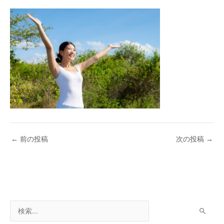
←
前の投稿
次の投稿
→
検
索