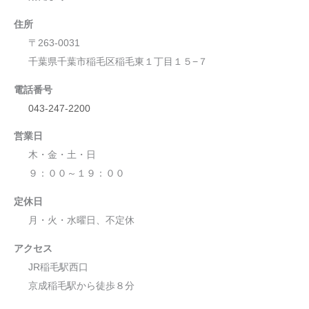
住所
〒263-0031
千葉県千葉市稲毛区稲毛東１丁目１５−７
電話番号
043-247-2200
営業日
木・金・土・日
９：００～１９：００
定休日
月・火・水曜日、不定休
アクセス
JR稲毛駅西口
京成稲毛駅から徒歩８分