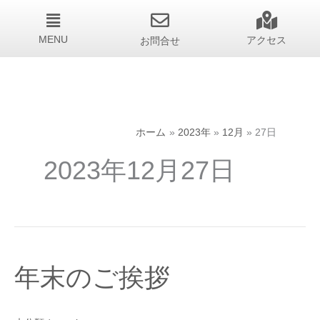
MENU
お問合せ
アクセス
ホーム
2023年
12月
27日
2023年12月27日
年
年末のご挨拶
末
の
ご