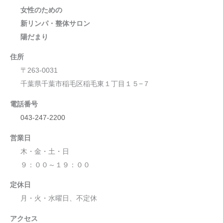
女性のための
新リンパ・整体サロン
陽だまり
住所
〒263-0031
千葉県千葉市稲毛区稲毛東１丁目１５−７
電話番号
043-247-2200
営業日
木・金・土・日
９：００～１９：００
定休日
月・火・水曜日、不定休
アクセス