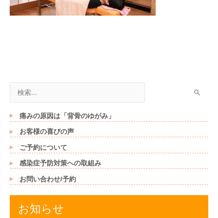
検
索
対
痛みの原因は「背骨のゆがみ」
象
お客様の喜びの声
:
ご予約について
感染症予防対策への取組み
お問い合わせ/予約
お知らせ