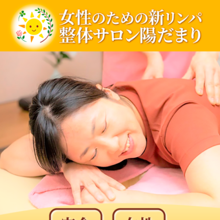
内
容
を
ス
キ
ッ
プ