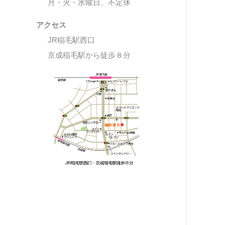
月・火・水曜日、不定休
アクセス
JR稲毛駅西口
京成稲毛駅から徒歩８分