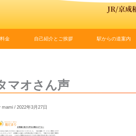
と料金
自己紹介とご挨拶
駅からの道案内
タマオさん声
y
mami
/
2022年3月27日