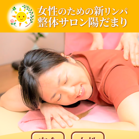
内
容
を
ス
キ
ッ
プ