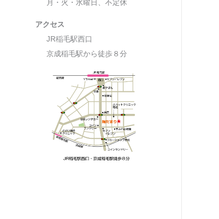
月・火・水曜日、不定休
アクセス
JR稲毛駅西口
京成稲毛駅から徒歩８分