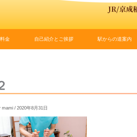
と料金
自己紹介とご挨拶
駅からの道案内
２
y
mami
/
2020年8月31日