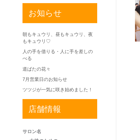
お知らせ
朝もキュウリ、昼もキュウリ、夜
もキュウリ♡
人の手を借りる・人に手を差しの
べる
道ばたの花々
7月営業日のお知らせ
ツツジが一気に咲き始めました！
店舗情報
サロン名