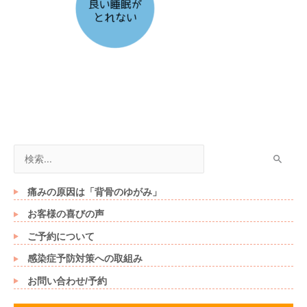
検
索
対
痛みの原因は「背骨のゆがみ」
象
お客様の喜びの声
:
ご予約について
感染症予防対策への取組み
お問い合わせ/予約